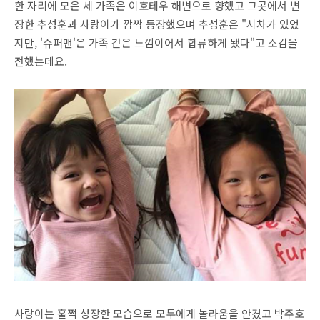
한 자리에 모은 세 가족은 이호테우 해변으로 향했고 그곳에서 변
장한 추성훈과 사랑이가 깜짝 등장했으며 추성훈은 "시차가 있었
지만, '슈퍼맨'은 가족 같은 느낌이어서 합류하게 됐다"고 소감을
전했는데요.
사랑이는 훌쩍 성장한 모습으로 모두에게 놀라움을 안겼고 박주호