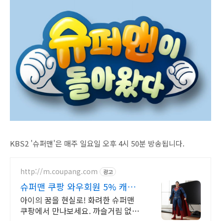
KBS2 '슈퍼맨'은 매주 일요일 오후 4시 50분 방송됩니다.
http://m.coupang.com
광고
슈퍼맨 쿠팡 와우회원 5% 캐시
적립
아이의 꿈을 현실로! 화려한 슈퍼맨
쿠팡에서 만나보세요. 까슬거림 없이